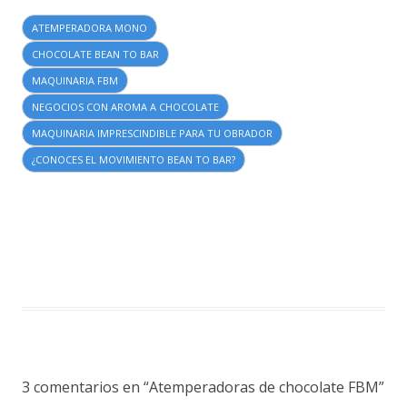
ATEMPERADORA MONO
CHOCOLATE BEAN TO BAR
MAQUINARIA FBM
NEGOCIOS CON AROMA A CHOCOLATE
MAQUINARIA IMPRESCINDIBLE PARA TU OBRADOR
¿CONOCES EL MOVIMIENTO BEAN TO BAR?
3 comentarios en “
Atemperadoras de chocolate FBM
”