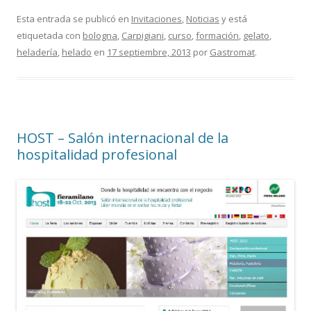
Esta entrada se publicó en
Invitaciones
,
Noticias
y está
etiquetada con
bologna
,
Carpigiani
,
curso
,
formación
,
gelato
,
heladería
,
helado
en
17 septiembre, 2013
por
Gastromat
.
HOST – Salón internacional de la
hospitalidad profesional