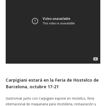
Carpigiani estará en la Feria de Hostelco de
Barcelona
, octubre 17-21
Gastromat junto con Carpigiani expone en Hostelco, feria
internacional de maquinaria para Hosteleria, restauración y