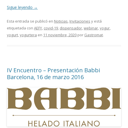
Sigue leyendo
→
Esta entrada se publicó en
Noticias
,
Invitaciones
y está
etiquetada con
AEFY
,
covid-19
,
dispensador
,
webinar
,
yogur
,
yogurt
,
yogurtera
en
11 noviembre, 2020
por
Gastromat
.
IV Encuentro – Presentación Babbi
Barcelona, 16 de marzo 2016