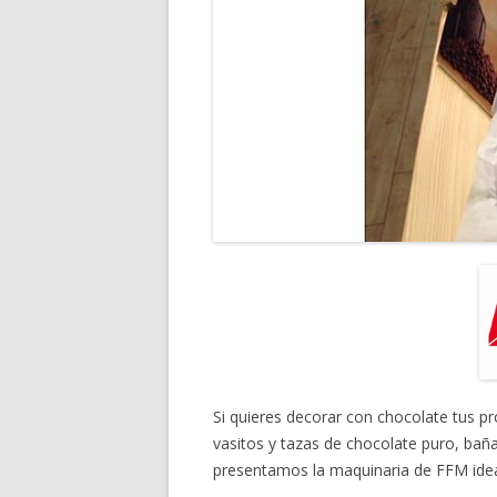
Si quieres decorar con chocolate tus p
vasitos y tazas de chocolate puro, bañ
presentamos la maquinaria de FFM idea