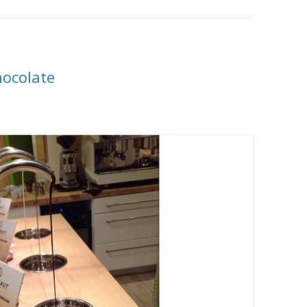
hocolate