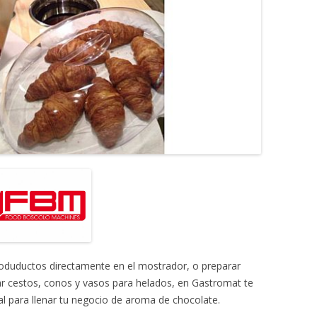
roduductos directamente en el mostrador, o preparar
ar cestos, conos y vasos para helados, en Gastromat te
l para llenar tu negocio de aroma de chocolate.