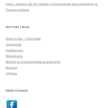
Irinox, equipos de frío rápido y conservación para mantener la
frescura intacta
NOTICIAS | BLOG
Bean to Bar – Chocolate
Gastromat
Invitaciones
Maquinaria
Montar tu propia heladería artesanal
Noticias
Ofertas
REDES SOCIALES