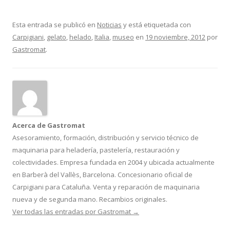
Esta entrada se publicó en
Noticias
y está etiquetada con
Carpigiani
,
gelato
,
helado
,
Italia
,
museo
en
19 noviembre, 2012
por
Gastromat
.
Acerca de Gastromat
Asesoramiento, formación, distribución y servicio técnico de
maquinaria para heladería, pastelería, restauración y
colectividades. Empresa fundada en 2004 y ubicada actualmente
en Barberà del Vallès, Barcelona. Concesionario oficial de
Carpigiani para Cataluña. Venta y reparación de maquinaria
nueva y de segunda mano. Recambios originales.
Ver todas las entradas por Gastromat
→