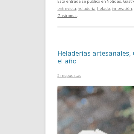
Esta entrada se publicó en
Noticias
,
Gastr
entrevista
,
heladería
,
helado
,
innovación
,
Gastromat
.
Heladerías artesanales,
el año
5 respuestas