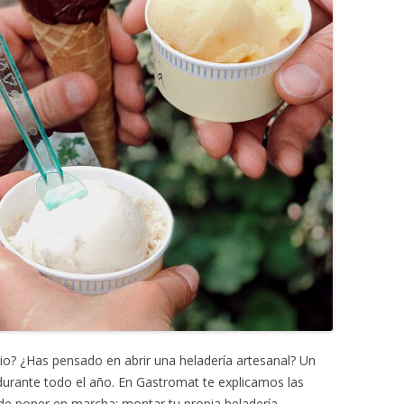
o? ¿Has pensado en abrir una heladería artesanal? Un
 durante todo el año. En Gastromat te explicamos las
 de poner en marcha: montar tu propia heladería