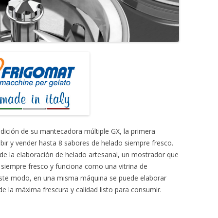
dición de su mantecadora múltiple GX, la primera
ibir y vender hasta 8 sabores de helado siempre fresco.
de la elaboración de helado artesanal, un mostrador que
 siempre fresco y funciona como una vitrina de
e este modo, en una misma máquina se puede elaborar
de la máxima frescura y calidad listo para consumir.