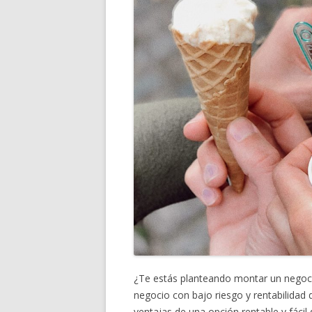
¿Te estás planteando montar un negoci
negocio con bajo riesgo y rentabilidad
ventajas de una opción rentable y fácil