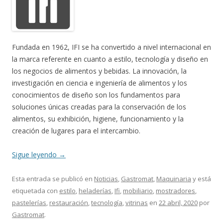
Fundada en 1962, IFI se ha convertido a nivel internacional en
la marca referente en cuanto a estilo, tecnología y diseño en
los negocios de alimentos y bebidas. La innovación, la
investigación en ciencia e ingeniería de alimentos y los
conocimientos de diseño son los fundamentos para
soluciones únicas creadas para la conservación de los
alimentos, su exhibición, higiene, funcionamiento y la
creación de lugares para el intercambio.
Sigue leyendo
→
Esta entrada se publicó en
Noticias
,
Gastromat
,
Maquinaria
y está
etiquetada con
estilo
,
heladerías
,
Ifi
,
mobiliario
,
mostradores
,
pastelerías
,
restauración
,
tecnología
,
vitrinas
en
22 abril, 2020
por
Gastromat
.