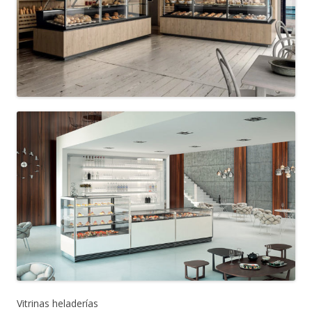
Vitrinas heladerías