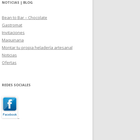
NOTICIAS | BLOG
Bean to Bar – Chocolate
Gastromat
Invitaciones
Maquinaria
Montar tu propia heladería artesanal
Noticias
Ofertas
REDES SOCIALES