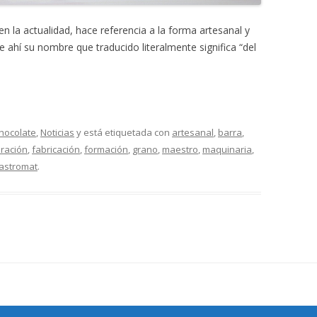
 la actualidad, hace referencia a la forma artesanal y
e ahí su nombre que traducido literalmente significa “del
Chocolate
,
Noticias
y está etiquetada con
artesanal
,
barra
,
ración
,
fabricación
,
formación
,
grano
,
maestro
,
maquinaria
,
astromat
.