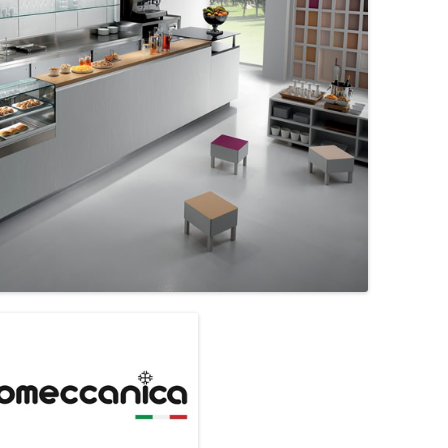
MONTADORAS DE NATA
PALOMITERAS / POP-CORN
PASTEURIZADORAS
PASTO-MANTECADORAS
VITRINAS DE HELADOS