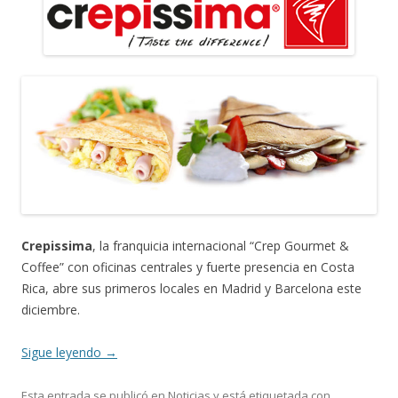
Crepissima
, la franquicia internacional “Crep Gourmet &
Coffee” con oficinas centrales y fuerte presencia en Costa
Rica, abre sus primeros locales en Madrid y Barcelona este
diciembre.
Sigue leyendo
→
Esta entrada se publicó en
Noticias
y está etiquetada con