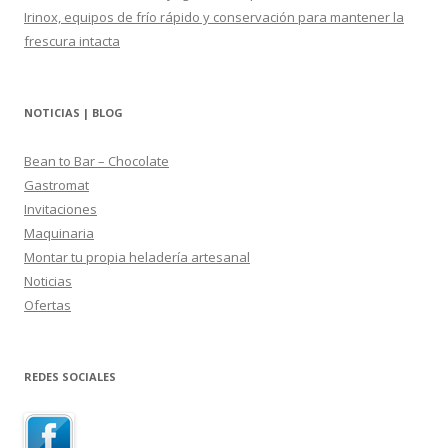
Irinox, equipos de frío rápido y conservación para mantener la
frescura intacta
NOTICIAS | BLOG
Bean to Bar – Chocolate
Gastromat
Invitaciones
Maquinaria
Montar tu propia heladería artesanal
Noticias
Ofertas
REDES SOCIALES