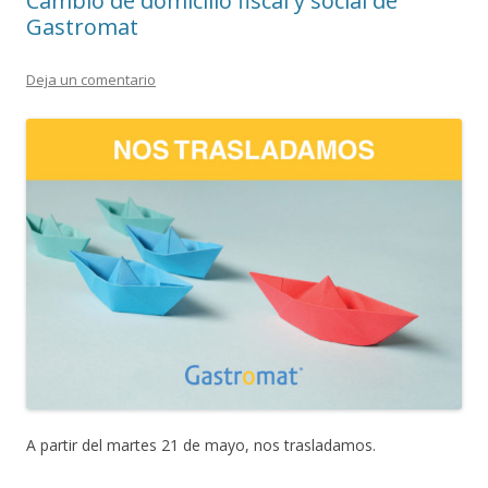
Cambio de domicilio fiscal y social de
Gastromat
Deja un comentario
A partir del martes 21 de mayo, nos trasladamos.