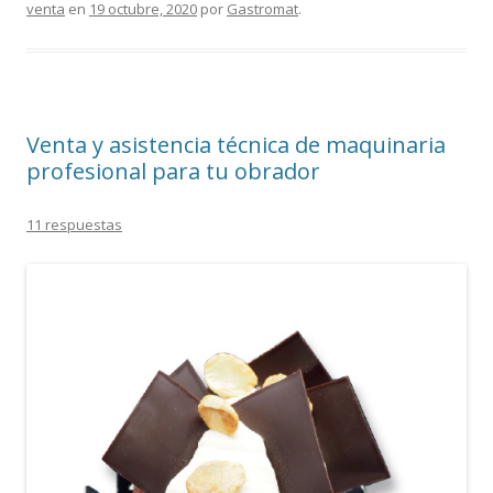
venta
en
19 octubre, 2020
por
Gastromat
.
Venta y asistencia técnica de maquinaria
profesional para tu obrador
11 respuestas