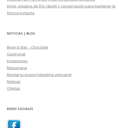
Irinox, equipos de frío rápido y conservación para mantener la
frescura intacta
NOTICIAS | BLOG
Bean to Bar – Chocolate
Gastromat
Invitaciones
Maquinaria
Montar tu propia heladería artesanal
Noticias
Ofertas
REDES SOCIALES