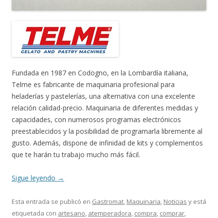
Fundada en 1987 en Codogno, en la Lombardía italiana,
Telme es fabricante de maquinaria profesional para
heladerías y pastelerías, una alternativa con una excelente
relación calidad-precio. Maquinaria de diferentes medidas y
capacidades, con numerosos programas electrónicos
preestablecidos y la posibilidad de programarla libremente al
gusto. Además, dispone de infinidad de kits y complementos
que te harán tu trabajo mucho más fácil.
Sigue leyendo
→
Esta entrada se publicó en
Gastromat
,
Maquinaria
,
Noticias
y está
etiquetada con
artesano
,
atemperadora
,
compra
,
comprar
,