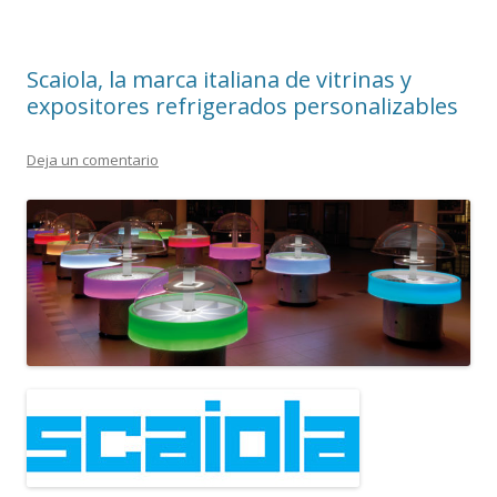
Scaiola, la marca italiana de vitrinas y
expositores refrigerados personalizables
Deja un comentario