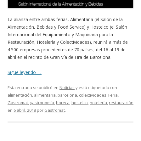
La alianza entre ambas ferias, Alimentaria (el Salón de la
Alimentación, Bebidas y Food Service) y Hostelco (el Salón
Internacional del Equipamiento y Maquinaria para la
Restauración, Hotelería y Colectividades), reunirá a más de
4.500 empresas procedentes de 70 países, del 16 al 19 de
abril en el recinto de Gran Vía de Fira de Barcelona.
Sigue leyendo
→
Esta entrada se publicó en
Noticias
y está etiquetada con
alimentación
,
alimentaria
,
barcelona
,
colectividades
,
Feria
,
Gastromat
,
gastronomía
,
horeca
,
hostelco
,
hotelería
,
restauración
en
6 abril, 2018
por
Gastromat
.