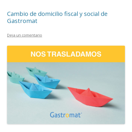
Cambio de domicilio fiscal y social de
Gastromat
Deja un comentario