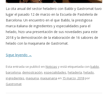
La cita anual del sector heladero con Babbi y Gastromat tuvo
lugar el pasado 12 de marzo en la Escuela de Pastelería de
Barcelona. Un encuentro en el que Babbi, la prestigiosa
marca italiana de ingredientes y especialidades para el
helado, hizo una presentación de sus novedades para este
2018 y la demostración de la elaboración de 16 sabores de
helado con la maquinaria de Gastromat.
Sigue leyendo
→
Esta entrada se publicó en
Noticias
y está etiquetada con
babbi
,
barcelona
,
demostración
,
especialidades
,
heladería
,
helado
,
ingredientes
,
maquina
,
maquinaria
en
15 marzo, 2018
por
Gastromat
.