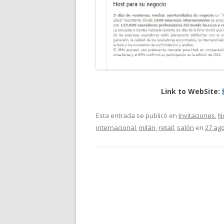
Link to WebSite:
Esta entrada se publicó en
Invitaciones
,
No
internacional
,
milán
,
retail
,
salón
en
27 ago