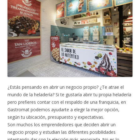
¿Estás pensando en abrir un negocio propio? ¿Te atrae el
mundo de la heladería? Si te gustaría abrir tu propia heladería
pero prefieres contar con el respaldo de una franquicia, en
Gastromat podemos ayudarte a elegir la mejor opción,
según tu ubicación, presupuesto y expectativas.
Son muchos los emprendedores que deciden abrir un
negocio propio y estudian las diferentes posibilidades
intentando dar con la elección más apropiada. No es lo