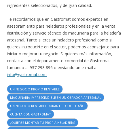
ingredientes seleccionados, y de gran calidad.
Te recordamos que en Gastromat somos expertos en
asesoramiento para heladeros profesionales y en la venta,
distribución y servicio técnico de maquinaria para la heladería
artesanal. Tanto si eres un heladero profesional como si
quieres introducirte en el sector, podemos aconsejarte para
iniciar o mejorar tu negocio. Si quieres más información,
contacta con el departamento comercial de Gastromat
llamando al 937 298 896 o enviando un e-mail a
info@gastromat.com
.
UN NEGOCIO PROPIO RENTABLE
MAQUINARIA IMPRESCINDIBLE EN UN OBRADOR ARTESANAL
UN NEGOCIO RENTABLE DURANTE TODO EL AÑO
CUENTA CON GASTROMAT
¿QUIERES MONTAR TU PROPIA HELADERÍA?