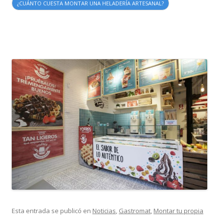
¿CUÁNTO CUESTA MONTAR UNA HELADERÍA ARTESANAL?
Esta entrada se publicó en
Noticias
,
Gastromat
,
Montar tu propia