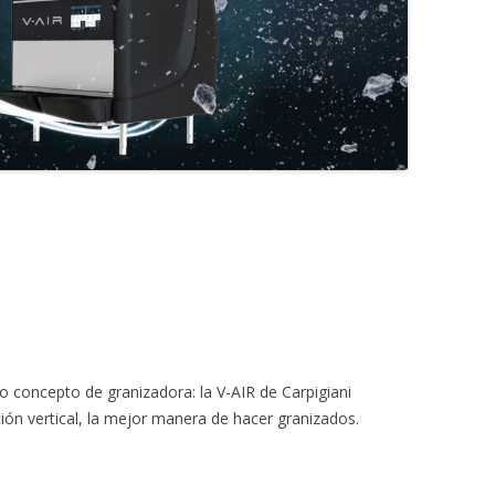
MONTADORAS DE NATA
PALOMITERAS / POP-CORN
PASTEURIZADORAS
PASTO-MANTECADORAS
VITRINAS DE HELADOS
concepto de granizadora: la V-AIR de Carpigiani
ión vertical, la mejor manera de hacer granizados.