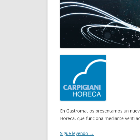
En Gastromat os presentamos un nuevo 
Horeca, que funciona mediante ventilac
Sigue leyendo
→