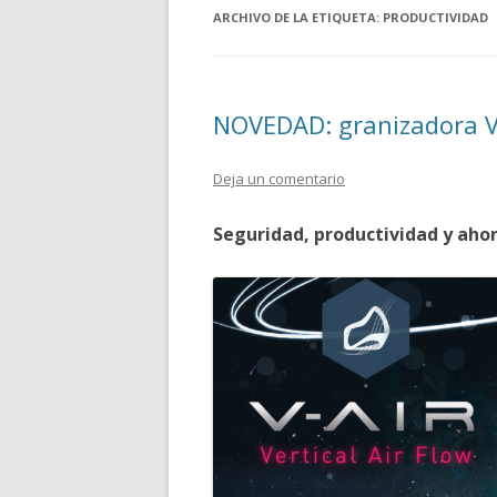
ARCHIVO DE LA ETIQUETA:
PRODUCTIVIDAD
NOVEDAD: granizadora V
Deja un comentario
Seguridad, productividad y ahor