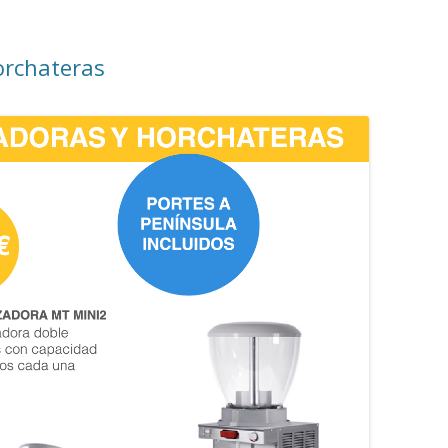
orchateras