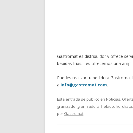
Gastromat es distribuidor y ofrece servi
bebidas frías. Les ofrecemos una ampli
Puedes realizar tu pedido a Gastromat
a
info@gastromat.com
.
Esta entrada se publicó en
Noticias
,
Ofert
granizado
,
granizadora
,
helado
,
horchata
por
Gastromat
.