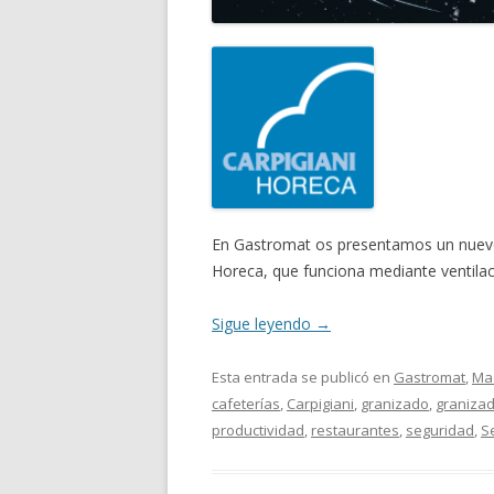
En Gastromat os presentamos un nuevo 
Horeca, que funciona mediante ventilac
Sigue leyendo
→
Esta entrada se publicó en
Gastromat
,
Ma
cafeterías
,
Carpigiani
,
granizado
,
graniza
productividad
,
restaurantes
,
seguridad
,
S