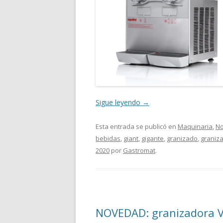
Sigue leyendo
→
Esta entrada se publicó en
Maquinaria
,
No
bebidas
,
giant
,
gigante
,
granizado
,
graniz
2020
por
Gastromat
.
NOVEDAD: granizadora V