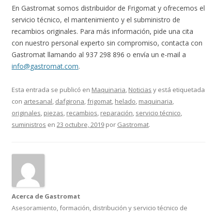
En Gastromat somos distribuidor de Frigomat y ofrecemos el
servicio técnico, el mantenimiento y el subministro de
recambios originales. Para más información, pide una cita
con nuestro personal experto sin compromiso, contacta con
Gastromat llamando al 937 298 896 o envía un e-mail a
info@gastromat.com
.
Esta entrada se publicó en
Maquinaria
,
Noticias
y está etiquetada
con
artesanal
,
dafgirona
,
frigomat
,
helado
,
maquinaria
,
originales
,
piezas
,
recambios
,
reparación
,
servicio técnico
,
suministros
en
23 octubre, 2019
por
Gastromat
.
Acerca de Gastromat
Asesoramiento, formación, distribución y servicio técnico de