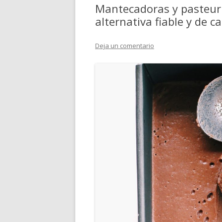
Mantecadoras y pasteur
alternativa fiable y de c
Deja un comentario