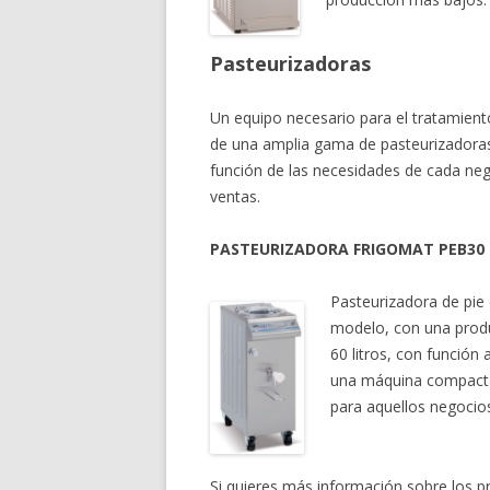
Pasteurizadoras
Un equipo necesario para el tratamient
de una amplia gama de pasteurizadoras 
función de las necesidades de cada n
ventas.
PASTEURIZADORA FRIGOMAT PEB30
Pasteurizadora de pie
modelo, con una produ
60 litros, con función
una máquina compacta 
para aquellos negocio
Si quieres más información sobre los 