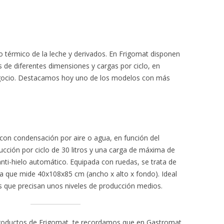
o térmico de la leche y derivados. En Frigomat disponen
de diferentes dimensiones y cargas por ciclo, en
egocio. Destacamos hoy uno de los modelos con más
 con condensación por aire o agua, en función del
cción por ciclo de 30 litros y una carga de máxima de
 anti-hielo automático. Equipada con ruedas, se trata de
que mide 40x108x85 cm (ancho x alto x fondo). Ideal
s que precisan unos niveles de producción medios.
productos de Frigomat, te recordamos que en Gastromat