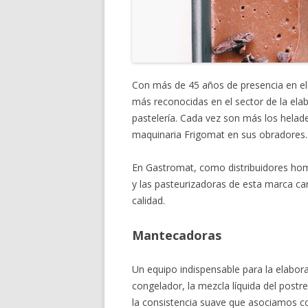
Con más de 45 años de presencia en el
más reconocidas en el sector de la ela
pastelería. Cada vez son más los helad
maquinaria Frigomat en sus obradores.
En Gastromat, como distribuidores ho
y las pasteurizadoras de esta marca ca
calidad.
Mantecadoras
Un equipo indispensable para la elabora
congelador, la mezcla líquida del post
la consistencia suave que asociamos c