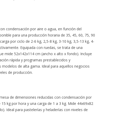
on condensación por aire o agua, en función del
onible para una producción horaria de 35, 45, 60, 75, 90
arga por ciclo de 2-6 kg, 2,5-8 kg, 3-10 kg, 3,5-13 kg, 4-
ectivamente. Equipada con ruedas, se trata de una
e mide 52x142x114 cm (ancho x alto x fondo). Incluye
ción rápida y programas prestablecidos y
os modelos de alta gama. Ideal para aquellos negocios
veles de producción.
mesa de dimensiones reducidas con condensación por
e 15 kg por hora y una carga de 1 a 3 kg. Mide 44x69x82
o). Ideal para pastelerías y heladerías con niveles de