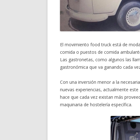
El movimiento food truck está de mod
comida o puestos de comida ambulante o 
Las gastronetas, como algunos las lla
gastronómica que va ganando cada vez
Con una inversión menor a la necesaria 
nuevas experiencias, actualmente este 
hace que cada vez existan más proveed
maquinaria de hostelería específica.