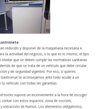
gastroneta
an reducido y disponer de la maquinaria necesaria e
ra la actividad del negocio, o lo que es lo mismo, el tipo
n olvidar que se deben cumplir las normativas sanitarias
emás de que se trata de un vehículo que debe circular
ión y de seguridad vigentes. Por eso, si quieres
n Gastromat te aconsejamos ante todo acudir a un
tu vehículo con todas las garantías.
ood trucks supone un inconveniente a la hora de escoger
 contar con estos espacios: zona de cocción,
s y extracción de humos. Los elementos obligatorios,