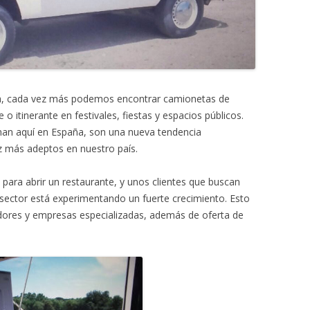
MONTADORAS DE NATA
PALOMITERAS / POP-CORN
PASTEURIZADORAS
PASTO-MANTECADORAS
a, cada vez más podemos encontrar camionetas de
itinerante en festivales, fiestas y espacios públicos.
VITRINAS DE HELADOS
man aquí en España, son una nueva tendencia
 más adeptos en nuestro país.
para abrir un restaurante, y unos clientes que buscan
sector está experimentando un fuerte crecimiento. Esto
ores y empresas especializadas, además de oferta de