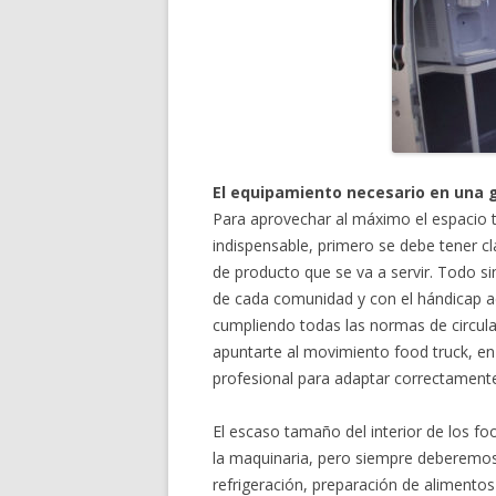
El equipamiento necesario en una 
Para aprovechar al máximo el espacio t
indispensable, primero se debe tener cla
de producto que se va a servir. Todo si
de cada comunidad y con el hándicap ad
cumpliendo todas las normas de circulac
apuntarte al movimiento food truck, e
profesional para adaptar correctamente 
El escaso tamaño del interior de los f
la maquinaria, pero siempre deberemos
refrigeración, preparación de alimento