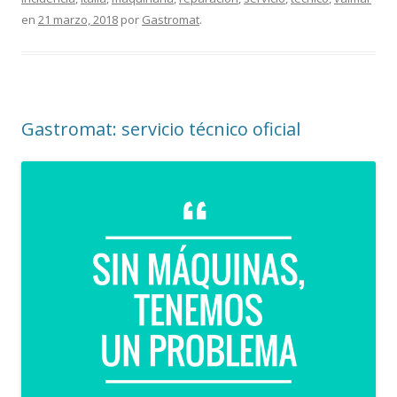
en
21 marzo, 2018
por
Gastromat
.
Gastromat: servicio técnico oficial