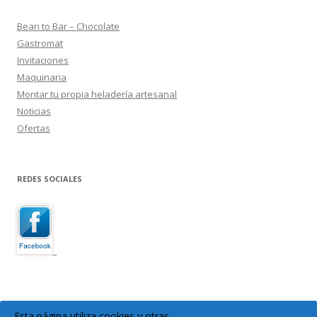
Bean to Bar – Chocolate
Gastromat
Invitaciones
Maquinaria
Montar tu propia heladería artesanal
Noticias
Ofertas
REDES SOCIALES
Esta página utiliza cookies y otras