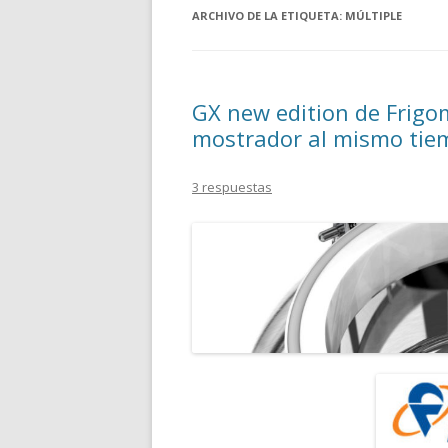
ARCHIVO DE LA ETIQUETA:
MÚLTIPLE
GX new edition de Frigo
mostrador al mismo tie
3 respuestas