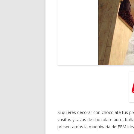
Si quieres decorar con chocolate tus p
vasitos y tazas de chocolate puro, bañ
presentamos la maquinaria de FFM idea