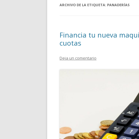
ARCHIVO DE LA ETIQUETA:
PANADERÍAS
Financia tu nueva maqu
cuotas
Deja un comentario