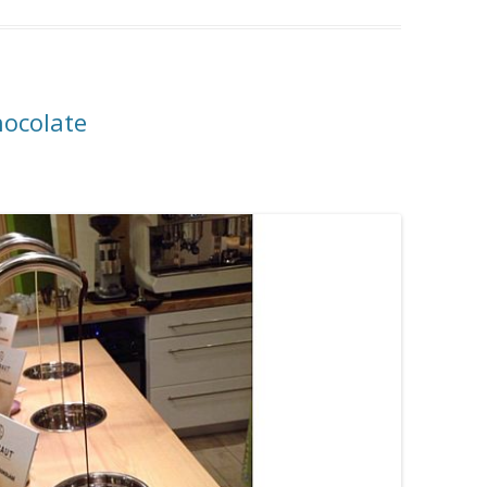
hocolate