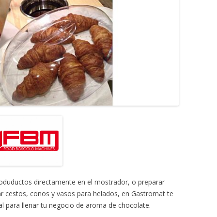
roduductos directamente en el mostrador, o preparar
ar cestos, conos y vasos para helados, en Gastromat te
l para llenar tu negocio de aroma de chocolate.