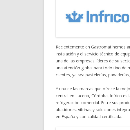
Recientemente en Gastromat hemos ampl
instalación y el servicio técnico de equ
una de las empresas líderes de su sect
una atención global para todo tipo de m
clientes, ya sea pastelerías, panaderías,
Y una de las marcas que ofrece la mej
central en Lucena, Córdoba, Infrico es 
refrigeración comercial. Entre sus pro
abatidores, vitrinas y soluciones integr
en España y con calidad certificada.