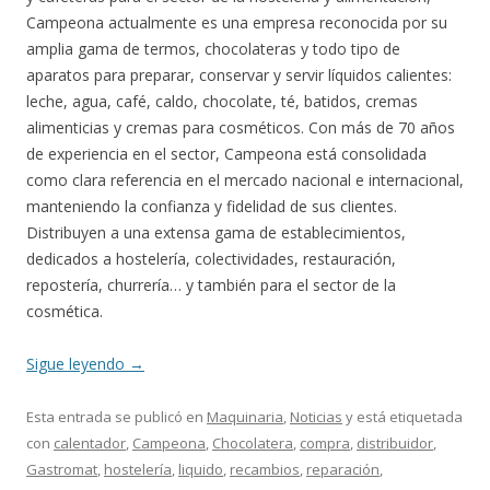
Campeona actualmente es una empresa reconocida por su
amplia gama de termos, chocolateras y todo tipo de
aparatos para preparar, conservar y servir líquidos calientes:
leche, agua, café, caldo, chocolate, té, batidos, cremas
alimenticias y cremas para cosméticos. Con más de 70 años
de experiencia en el sector, Campeona está consolidada
como clara referencia en el mercado nacional e internacional,
manteniendo la confianza y fidelidad de sus clientes.
Distribuyen a una extensa gama de establecimientos,
dedicados a hostelería, colectividades, restauración,
repostería, churrería… y también para el sector de la
cosmética.
Sigue leyendo
→
Esta entrada se publicó en
Maquinaria
,
Noticias
y está etiquetada
con
calentador
,
Campeona
,
Chocolatera
,
compra
,
distribuidor
,
Gastromat
,
hostelería
,
liquido
,
recambios
,
reparación
,