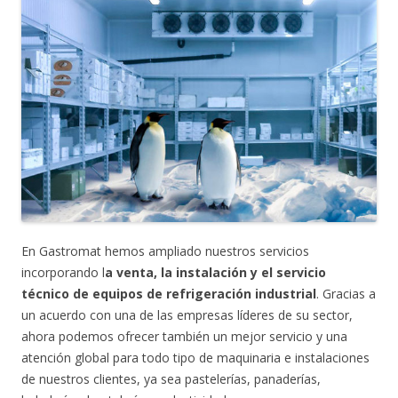
En Gastromat hemos ampliado nuestros servicios
incorporando l
a venta, la instalación y el servicio
técnico de equipos de refrigeración industrial
. Gracias a
un acuerdo con una de las empresas líderes de su sector,
ahora podemos ofrecer también un mejor servicio y una
atención global para todo tipo de maquinaria e instalaciones
de nuestros clientes, ya sea pastelerías, panaderías,