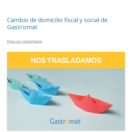
Cambio de domicilio fiscal y social de
Gastromat
Deja un comentario