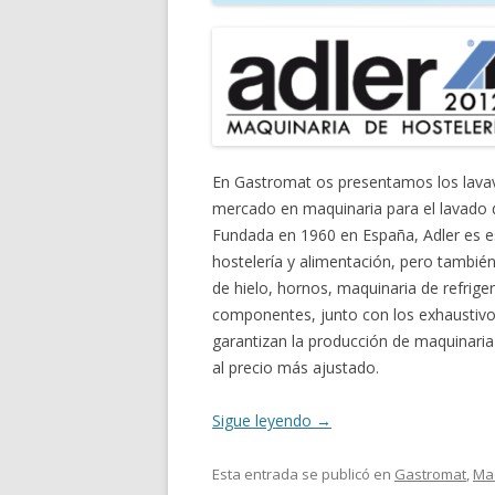
En Gastromat os presentamos los lavava
mercado en maquinaria para el lavado de
Fundada en 1960 en España, Adler es esp
hostelería y alimentación, pero tambié
de hielo, hornos, maquinaria de refrige
componentes, junto con los exhaustivos
garantizan la producción de maquinaria 
al precio más ajustado.
Sigue leyendo
→
Esta entrada se publicó en
Gastromat
,
Ma