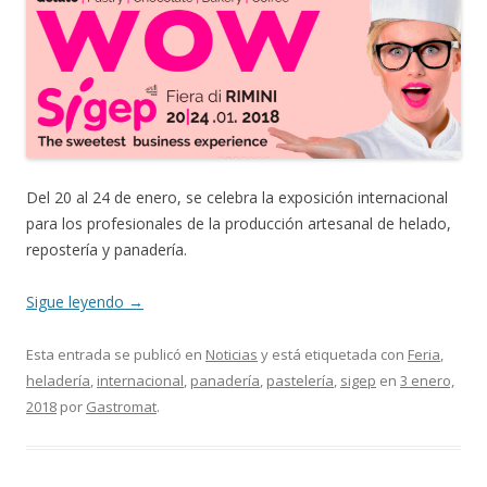
Del 20 al 24 de enero, se celebra la exposición internacional
para los profesionales de la producción artesanal de helado,
repostería y panadería.
Sigue leyendo
→
Esta entrada se publicó en
Noticias
y está etiquetada con
Feria
,
heladería
,
internacional
,
panadería
,
pastelería
,
sigep
en
3 enero,
2018
por
Gastromat
.