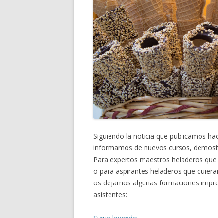
Siguiendo la noticia que publicamos h
informamos de nuevos cursos, demostrac
Para expertos maestros heladeros que q
o para aspirantes heladeros que quiera
os dejamos algunas formaciones impres
asistentes:
Sigue leyendo
→