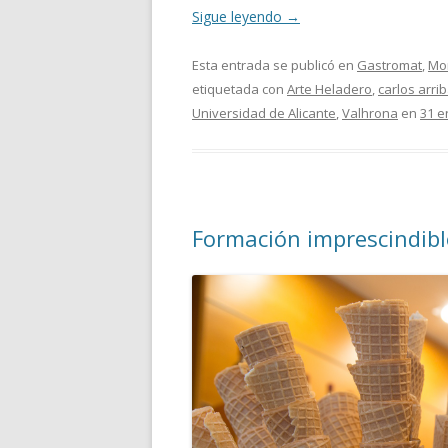
Sigue leyendo
→
Esta entrada se publicó en
Gastromat
,
Mon
etiquetada con
Arte Heladero
,
carlos arri
Universidad de Alicante
,
Valhrona
en
31 e
Formación imprescindible