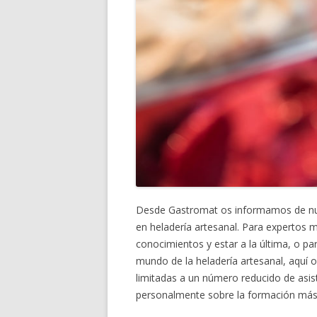
Desde Gastromat os informamos de nue
en heladería artesanal. Para expertos 
conocimientos y estar a la última, o p
mundo de la heladería artesanal, aquí 
limitadas a un número reducido de as
personalmente sobre la formación más c