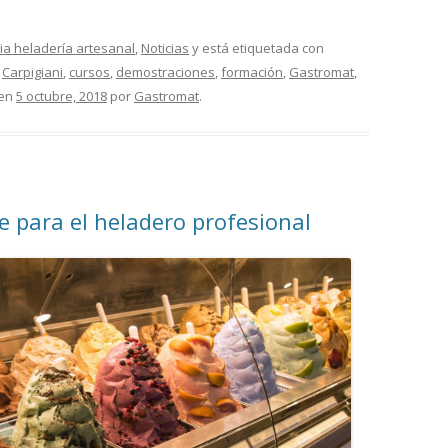
ia heladería artesanal
,
Noticias
y está etiquetada con
,
Carpigiani
,
cursos
,
demostraciones
,
formación
,
Gastromat
,
en
5 octubre, 2018
por
Gastromat
.
e para el heladero profesional