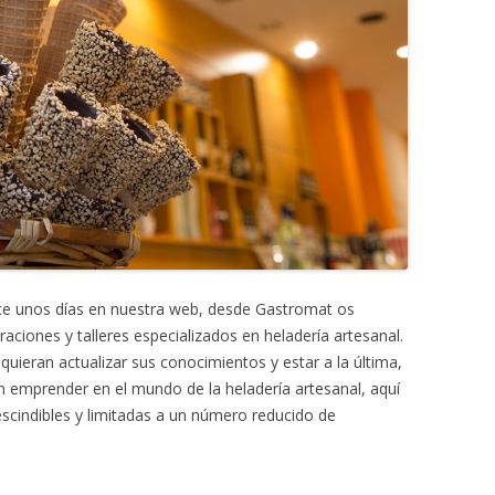
ace unos días en nuestra web, desde Gastromat os
iones y talleres especializados en heladería artesanal.
uieran actualizar sus conocimientos y estar a la última,
n emprender en el mundo de la heladería artesanal, aquí
cindibles y limitadas a un número reducido de