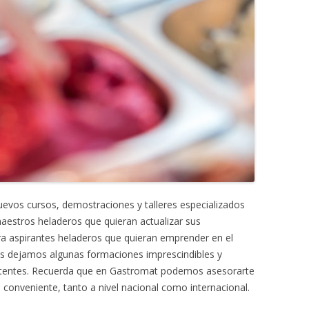
vos cursos, demostraciones y talleres especializados
maestros heladeros que quieran actualizar sus
ara aspirantes heladeros que quieran emprender en el
os dejamos algunas formaciones imprescindibles y
istentes. Recuerda que en Gastromat podemos asesorarte
onveniente, tanto a nivel nacional como internacional.