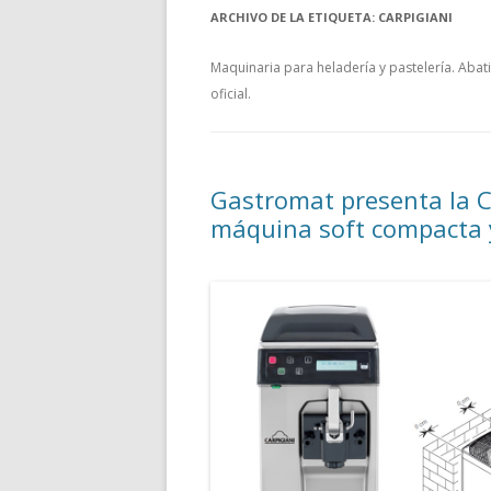
ARCHIVO DE LA ETIQUETA:
CARPIGIANI
Maquinaria para heladería y pastelería. Abat
oficial.
Gastromat presenta la Ca
máquina soft compacta 