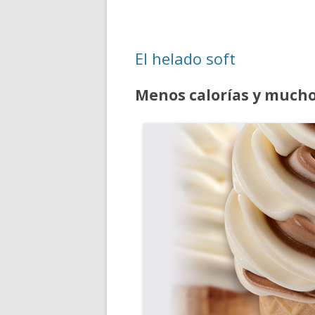
El helado soft
Menos calorías y much