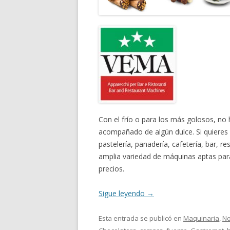
Con el frío o para los más golosos, no
acompañado de algún dulce. Si quieres 
pastelería, panadería, cafetería, bar,
amplia variedad de máquinas aptas para
precios.
Sigue leyendo
→
Esta entrada se publicó en
Maquinaria
,
No